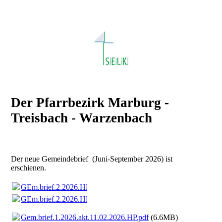
Der Pfarrbezirk Marburg -
Treisbach - Warzenbach
Der neue Gemeindebrief (Juni-September 2026) ist
erschienen.
GEm.brief.2.2026.HP_1.pdf
(11.97MB)
GEm.brief.2.2026.HP_1.pdf
(11.97MB)
Gem.brief.1.2026.akt.11.02.2026.HP.pdf
(6.6MB)