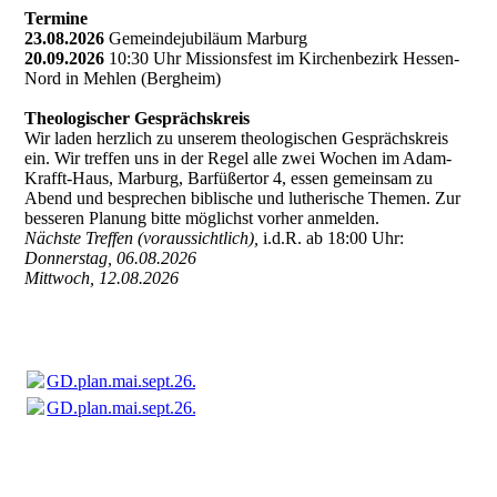
Termine
23.08.2026
Gemeindejubiläum Marburg
20.09.2026
10:30 Uhr Missionsfest im Kirchenbezirk Hessen-
Nord in Mehlen (Bergheim)
Theologischer Gesprächskreis
Wir laden herzlich zu unserem theologischen Gesprächskreis
ein. Wir treffen uns in der Regel alle zwei Wochen im Adam-
Krafft-Haus, Marburg, Barfüßertor 4, essen gemeinsam zu
Abend und besprechen biblische und lutherische Themen. Zur
besseren Planung bitte möglichst vorher anmelden.
Nächste Treffen (voraussichtlich),
i.d.R. ab 18:00 Uhr:
Donnerstag, 06.08.2026
Mittwoch, 12.08.2026
GD.plan.mai.sept.26.ST.30.5.2026docx.pdf
(181.81KB)
GD.plan.mai.sept.26.ST.30.5.2026docx.pdf
(181.81KB)