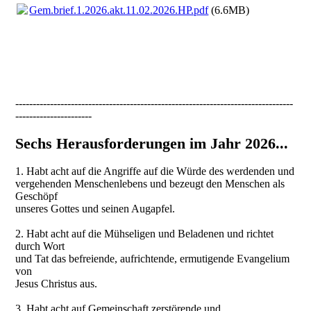
Gem.brief.1.2026.akt.11.02.2026.HP.pdf
(6.6MB)
--------------------------------------------------------------------------------
----------------------
Sechs Herausforderungen im Jahr 2026...
1. Habt acht auf die Angriffe auf die Würde des werdenden und
vergehenden Menschenlebens und bezeugt den Menschen als
Geschöpf
unseres Gottes und seinen Augapfel.
2. Habt acht auf die Mühseligen und Beladenen und richtet
durch Wort
und Tat das befreiende, aufrichtende, ermutigende Evangelium
von
Jesus Christus aus.
3. Habt acht auf Gemeinschaft zerstörende und